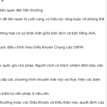
liên quan đến tiền thưởng
 đề liên quan là cuối cùng, có hiệu lực ràng buộc và không thể
ường hợp có sự khác biệt giữa bản dịch và bản tiếng Anh,
 được điều chỉnh theo Điều Khoản Chung của UW99.
ặc quốc gia cho phép. Người chơi có trách nhiệm đảm bảo việc
cấp các chương trình khuyến mãi này và thực hiện các biện
 kiếm tư vấn pháp lý nếu cần.
n thưởng hoặc các Điều Khoản và Điều Kiện này, quyết định của