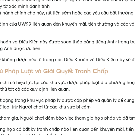
y tờ xác minh danh tính
 hành chính cho hủy, rút tiền sớm hoặc các yêu cầu bất thường 
định của UW99 liên quan đến khuyến mãi, tiền thưởng và các vấn
Khoản và Điều Kiện này được soạn thảo bằng tiếng Anh; trong tr
ng Anh được ưu tiên.
ề không được nêu rõ trong các Điều Khoản và Điều Kiện này sẽ
ủ Pháp Luật và Giải Quyết Tranh Chấp
i chỉ có hiệu lực tại các khu vực được pháp luật địa phương ho
thủ tất cả các quy định liên quan.
 động trong khu vực pháp lý được cấp phép và quản lý để cung 
 loại trừ Người chơi từ các khu vực bị cấm.
 tham gia, Người chơi đảm bảo việc tham gia hợp pháp và đã tìm
ờng hợp có bất kỳ tranh chấp nào liên quan đến khuyến mãi, tiề