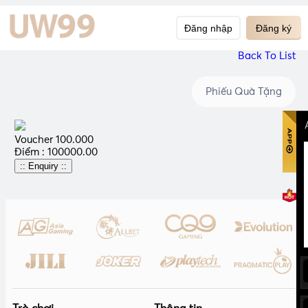
Đăng nhập
Đăng ký
Back To List
Phiếu Quà Tặng
Voucher 100.000
Điểm : 100000.00