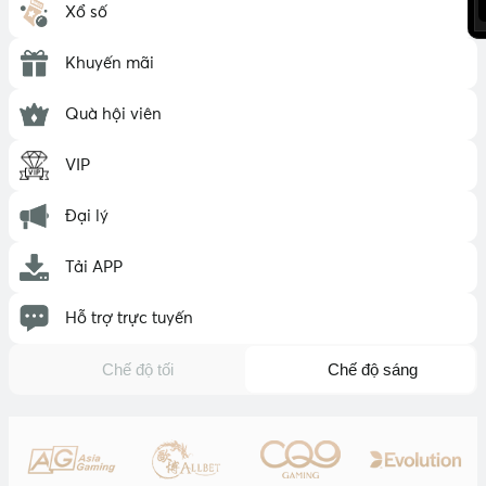
Xổ số
Khuyến mãi
Quà hội viên
VIP
Đại lý
Tải APP
Hỗ trợ trực tuyến
Chế độ tối
Chế độ sáng