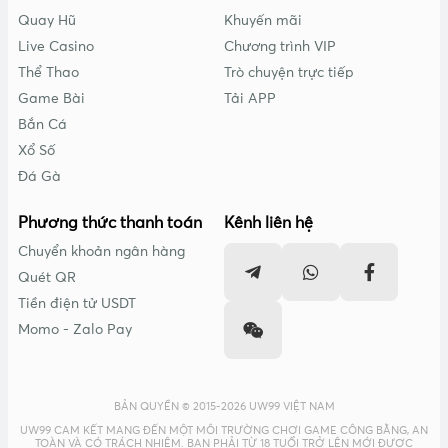
Quay Hũ
Khuyến mãi
Live Casino
Chương trình VIP
Thể Thao
Trò chuyện trực tiếp
Game Bài
Tải APP
Bắn Cá
Xổ Số
Đá Gà
Phương thức thanh toán
Kênh liên hệ
Chuyển khoản ngân hàng
Quét QR
Tiền điện tử USDT
Momo - Zalo Pay
BẢN QUYỀN © 2015-2026 UW99 VIỆT NAM
UW99 CAM KẾT MANG ĐẾN MỘT MÔI TRƯỜNG CHƠI GAME CÔNG BẰNG, AN
TOÀN VÀ CÓ TRÁCH NHIỆM. BẠN PHẢI TỪ 18 TUỔI TRỞ LÊN MỚI ĐƯỢC